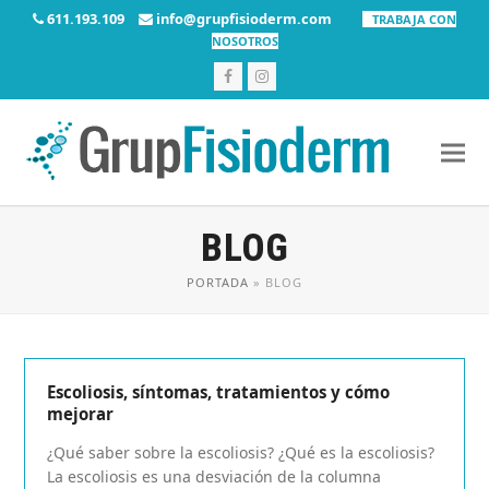
611.193.109
info@grupfisioderm.com
TRABAJA CON
NOSOTROS
Facebook
Instagram
BLOG
PORTADA
»
BLOG
Escoliosis, síntomas, tratamientos y cómo
mejorar
¿Qué saber sobre la escoliosis? ¿Qué es la escoliosis?
La escoliosis es una desviación de la columna