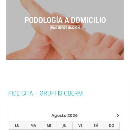
PODOLOGÍA A DOMICILIO
MÁS INFORMACIÓN
PIDE CITA – GRUPFISIODERM
›
Agosto
2026
LU
MA
MI
JU
VI
SÁ
DO