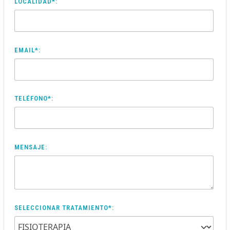
LOCALIDAD*:
EMAIL*:
TELÉFONO*:
MENSAJE:
SELECCIONAR TRATAMIENTO*: