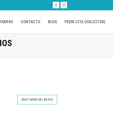
Facebook
Instagram
TARIFAS
CONTACTO
BLOG
PEDIR CITA (SOLICITUD)
MOS
SANT ADRIÀ DEL BESÒS