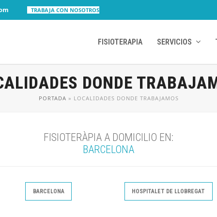
com
TRABAJA CON NOSOTROS
FISIOTERAPIA
SERVICIOS
CALIDADES DONDE TRABAJA
PORTADA
»
LOCALIDADES DONDE TRABAJAMOS
FISIOTERÀPIA A DOMICILIO EN:
BARCELONA
BARCELONA
HOSPITALET DE LLOBREGAT