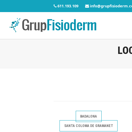
611.193.109
info@grupfisioderm.
LO
BADALONA
SANTA COLOMA DE GRAMANET