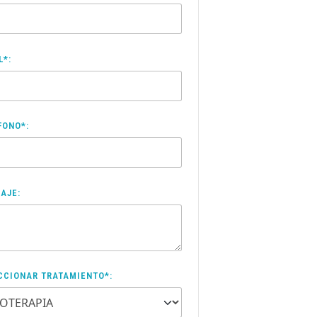
L*:
FONO*:
AJE:
CCIONAR TRATAMIENTO*: