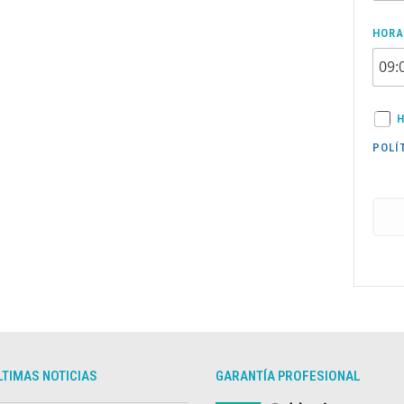
HORA
H
POLÍ
LTIMAS NOTICIAS
GARANTÍA PROFESIONAL