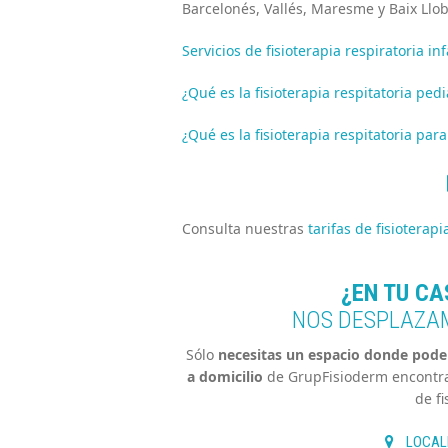
Barcelonés, Vallés, Maresme y Baix Llo
Servicios de fisioterapia respiratoria inf
¿Qué es la fisioterapia respitatoria pedi
¿Qué es la fisioterapia respitatoria par
Consulta nuestras
tarifas de fisioterapi
¿EN TU CA
NOS DESPLAZA
Sólo
necesitas un espacio donde poder 
a domicilio
de GrupFisioderm encontrar
de fi
LOCAL