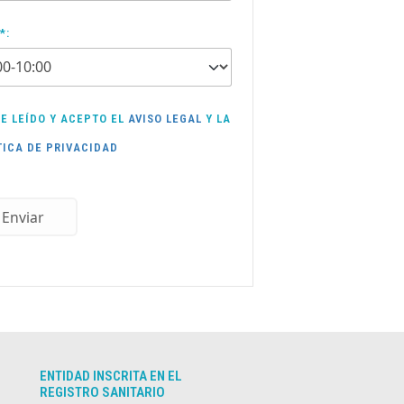
*:
E LEÍDO Y ACEPTO EL
AVISO LEGAL
Y LA
TICA DE PRIVACIDAD
Enviar
ENTIDAD INSCRITA EN EL
REGISTRO SANITARIO