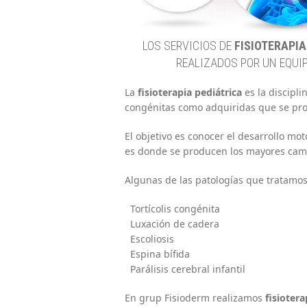
LOS SERVICIOS DE
FISIOTERAPIA
REALIZADOS POR UN EQUI
La
fisioterapia pediátrica
es la discipli
congénitas como adquiridas que se pro
El objetivo es conocer el desarrollo mo
es donde se producen los mayores cam
Algunas de las patologías que tratamos 
Tortícolis congénita
Luxación de cadera
Escoliosis
Espina bífida
Parálisis cerebral infantil
En grup Fisioderm realizamos
fisiotera