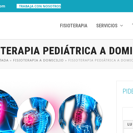
com
TRABAJA CON NOSOTROS
FISIOTERAPIA
SERVICIOS
OTERAPIA PEDIÁTRICA A DOMI
TADA
»
FISIOTERAPIA A DOMICILIO
»
FISIOTERAPIA PEDIÁTRICA A DOMI
PID
LU