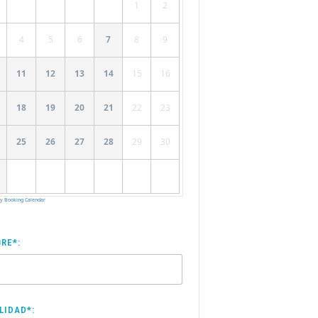
1
2
4
5
6
7
8
9
11
12
13
14
15
16
18
19
20
21
22
23
25
26
27
28
29
30
by
Booking Calendar
RE*:
LIDAD*: