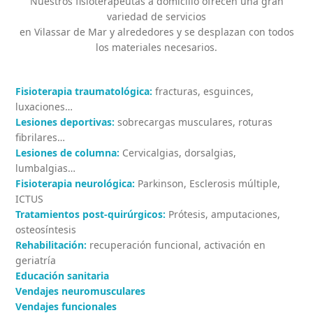
Nuestros fisioterapeutas a domicilio ofrecen una gran
variedad de servicios
en
Vilassar de Mar
y alrededores y se desplazan con todos
los materiales necesarios.
Fisioterapia traumatológica:
fracturas, esguinces,
luxaciones…
Lesiones deportivas:
sobrecargas musculares, roturas
fibrilares…
Lesiones de columna:
Cervicalgias, dorsalgias,
lumbalgias…
Fisioterapia neurológica:
Parkinson, Esclerosis múltiple,
ICTUS
Tratamientos post-quirúrgicos:
Prótesis, amputaciones,
osteosíntesis
Rehabilitación:
recuperación funcional, activación en
geriatría
Educación sanitaria
Vendajes neuromusculares
Vendajes funcionales