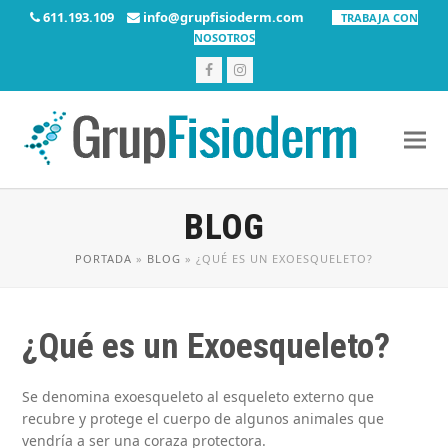
611.193.109
info@grupfisioderm.com
TRABAJA CON
NOSOTROS
Facebook
Instagram
BLOG
PORTADA
»
BLOG
»
¿QUÉ ES UN EXOESQUELETO?
¿Qué es un Exoesqueleto?
Se denomina exoesqueleto al esqueleto externo que
recubre y protege el cuerpo de algunos animales que
vendría a ser una coraza protectora.