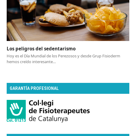
Los peligros del sedentarismo
Hoy es el Día Mundial de los Perezosos y desde Grup Fisioderm
hemos creído interesante…
GARANTÍA PROFESIONAL