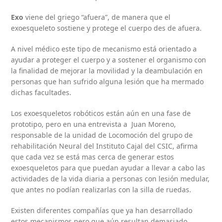
Exo
viene del griego “afuera”, de manera que el
exoesqueleto sostiene y protege el cuerpo des de afuera.
A nivel médico este tipo de mecanismo está orientado a
ayudar a proteger el cuerpo y a sostener el organismo con
la finalidad de mejorar la movilidad y la deambulación en
personas que han sufrido alguna lesión que ha mermado
dichas facultades.
Los exoesqueletos robóticos están aún en una fase de
prototipo, pero en una entrevista a Juan Moreno,
responsable de la unidad de Locomoción del grupo de
rehabilitación Neural del Instituto Cajal del CSIC, afirma
que cada vez se está mas cerca de generar estos
exoesqueletos para que puedan ayudar a llevar a cabo las
actividades de la vida diaria a personas con lesión medular,
que antes no podían realizarlas con la silla de ruedas.
Existen diferentes compañías que ya han desarrollado
estos mecanismos pero que aún resultan demasiado