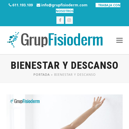
611.193.109
info@grupfisioderm.com
TRABAJA CON
NOSOTROS
Facebook
Instagram
BIENESTAR Y DESCANSO
PORTADA
»
BIENESTAR Y DESCANSO