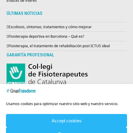
Enlaces de interés
ÚLTIMAS NOTICIAS
Escoliosis, síntomas, tratamientos y cómo mejorar
Fisioterapia deportiva en Barcelona – Qué es?
Fisioterapia, el tratamiento de rehabilitación post ICTUS ideal
GARANTÍA PROFESIONAL
ENTIDAD INSCRITA EN EL REGISTRO SANITARIO
Usamos cookies para optimizar nuestro sitio web y nuestro servicio.
Accept cookies
Codi Registre Sanitari:
E08986231