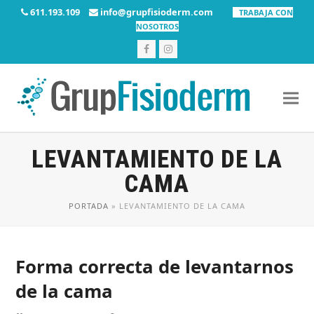
611.193.109
info@grupfisioderm.com
TRABAJA CON
NOSOTROS
Facebook
Instagram
LEVANTAMIENTO DE LA
CAMA
PORTADA
»
LEVANTAMIENTO DE LA CAMA
Forma correcta de levantarnos
de la cama