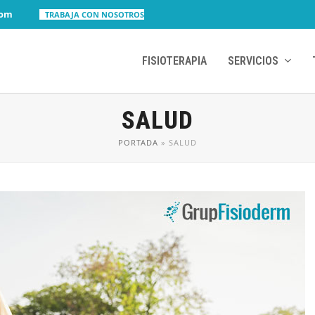
com
TRABAJA CON NOSOTROS
FISIOTERAPIA
SERVICIOS
SALUD
PORTADA
»
SALUD