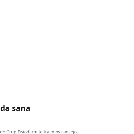
ida sana
sde Grup Fisioderm te traemos consejos