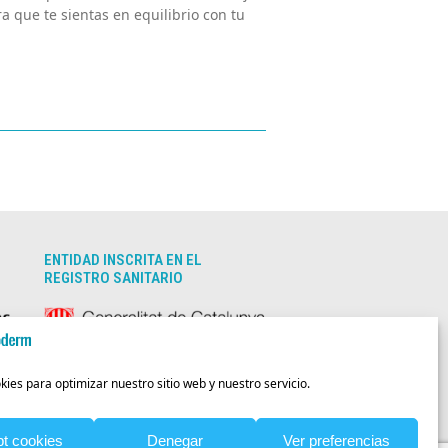
 que te sientas en equilibrio con tu
ENTIDAD INSCRITA EN EL
REGISTRO SANITARIO
Codi Registre Sanitari:
E08986231
es para optimizar nuestro sitio web y nuestro servicio.
t cookies
Denegar
Ver preferencias