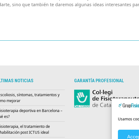
darte, sino que también te daremos algunas ideas interesantes para
LTIMAS NOTICIAS
GARANTÍA PROFESIONAL
scoliosis, síntomas, tratamientos y
mo mejorar
isioterapia deportiva en Barcelona –
é es?
Usamos cooki
isioterapia, el tratamiento de
habilitación post ICTUS ideal
Accep