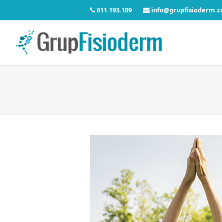
611.193.109
info@grupfisioderm.