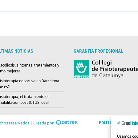
LTIMAS NOTICIAS
GARANTÍA PROFESIONAL
scoliosis, síntomas, tratamientos y
mo mejorar
isioterapia deportiva en Barcelona –
é es?
isioterapia, el tratamiento de
habilitación post ICTUS ideal
chos reservados | Creada por
POLÍTICA DE PRIVACI
Usamos cooki