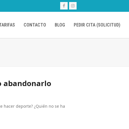
Facebook
Instagram
TARIFAS
CONTACTO
BLOG
PEDIR CITA (SOLICITUD)
no abandonarlo
te hacer deporte? ¿Quién no se ha