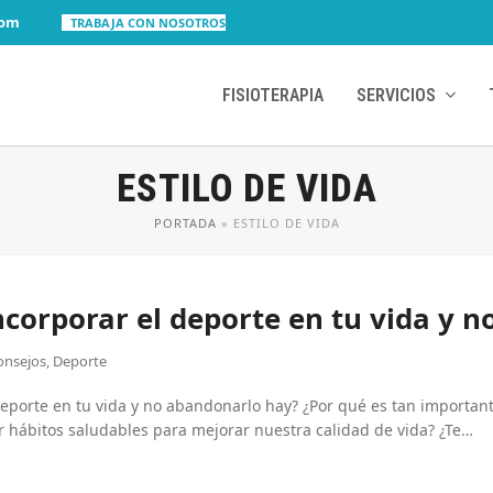
com
TRABAJA CON NOSOTROS
FISIOTERAPIA
SERVICIOS
ESTILO DE VIDA
PORTADA
»
ESTILO DE VIDA
ncorporar el deporte en tu vida y 
onsejos
,
Deporte
deporte en tu vida y no abandonarlo hay? ¿Por qué es tan importan
 hábitos saludables para mejorar nuestra calidad de vida? ¿Te…