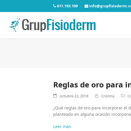
611.193.109
info@grupfisioderm.
Reglas de oro para i
octubre 22, 2018
Cristina
C
¿Qué reglas de oro para incorporar el 
planteado en alguna ocasión incorporar
Leer más