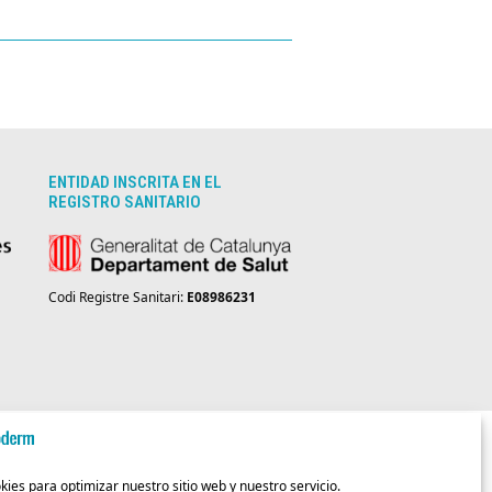
ENTIDAD INSCRITA EN EL
REGISTRO SANITARIO
Codi Registre Sanitari:
E08986231
DAD
AVISO LEGAL
POLÍTICA DE COOKIES
es para optimizar nuestro sitio web y nuestro servicio.