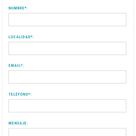
NOMBRE*:
LOCALIDAD*:
EMAIL*:
TELÉFONO*:
MENSAJE: