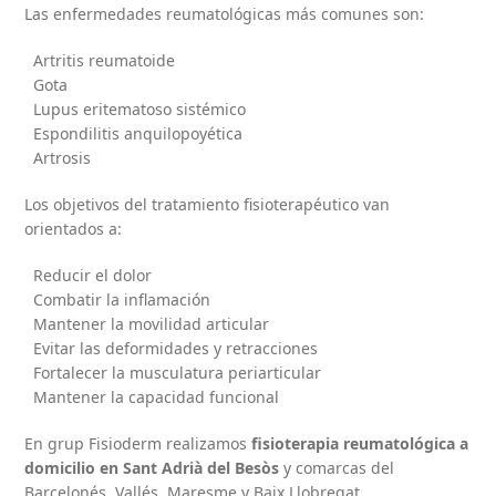
Las enfermedades reumatológicas más comunes son:
Artritis reumatoide
Gota
Lupus eritematoso sistémico
Espondilitis anquilopoyética
Artrosis
Los objetivos del tratamiento fisioterapéutico van
orientados a:
Reducir el dolor
Combatir la inflamación
Mantener la movilidad articular
Evitar las deformidades y retracciones
Fortalecer la musculatura periarticular
Mantener la capacidad funcional
En grup Fisioderm realizamos
fisioterapia reumatológica a
domicilio en Sant Adrià del Besòs
y comarcas del
Barcelonés, Vallés, Maresme y Baix Llobregat.