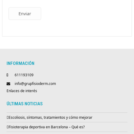
Enviar
INFORMACIÓN
611193109
info@grupfisioderm.com
Enlaces de interés
ÚLTIMAS NOTICIAS
Escoliosis, síntomas, tratamientos y cómo mejorar
Fisioterapia deportiva en Barcelona – Qué es?