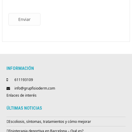
Enviar
INFORMACIÓN
611193109
info@grupfisioderm.com
Enlaces de interés
ÚLTIMAS NOTICIAS
Escoliosis, síntomas, tratamientos y cómo mejorar
Fisioterapia deportiva en Barcelona – Qué es?