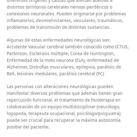
diferentes orígenes y causas que afectan además a
distintos territorios cerebrales nervios periféricos o
conexiones neuronales. Pueden originarse por problemas
inflamatorios, desmielinizantes, vasculares, traumáticos,
problemas de transmisión de distintas sustancias.
Algunas de estas enfermedades neurológicas son:
Accidente Vascular cerebral también conocido como ICTUS,
Parkinson, Esclerosis múltiple, Corea de Huntington,
Enfermedad de la moto neurona (ELA), enfermedad de
Alzheimer, Distrofias musculares, epilepsia, parálisis de
Bell, lesiones medulares, parálisis cerebral (PC)
Las personas con alteraciones neurológicas pueden
manifestar diversos problemas que además tienen gran
repercusión funcional, el tratamiento de fisioterapia en
colaboración de un equipo multidisciplinar (neurólogo,
logopeda, terapeuta ocupacional, psicólogo/psiquiatra)
puede ser crucial para recuperar la máxima autonomía
posible del paciente.