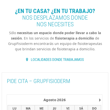
¿EN TU CASA? ¿EN TU TRABAJO?
NOS DESPLAZAMOS DONDE
NOS NECESITES
Sólo
necesitas un espacio donde poder llevar a cabo la
sesión
. En los servicios de
fisioterapia a domicilio
de
GrupFisioderm encontrarás un equipo de fisioterapeutas
que brindan servicios de fisioterapia a domicilio.
LOCALIDADES DONDE TRABAJAMOS
PIDE CITA – GRUPFISIODERM
›
Agosto
2026
LU
MA
MI
JU
VI
SÁ
DO