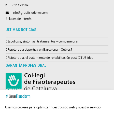
611193109
info@grupfisioderm.com
Enlaces de interés
ÚLTIMAS NOTICIAS
Escoliosis, síntomas, tratamientos y cómo mejorar
Fisioterapia deportiva en Barcelona – Qué es?
Fisioterapia, el tratamiento de rehabilitación post ICTUS ideal
GARANTÍA PROFESIONAL
ENTIDAD INSCRITA EN EL REGISTRO SANITARIO
Usamos cookies para optimizar nuestro sitio web y nuestro servicio.