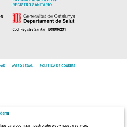
REGISTRO SANITARIO
Codi Registre Sanitari:
E08986231
DAD
AVISO LEGAL
POLÍTICA DE COOKIES
es para optimizar nuestro sitio web y nuestro servicio.