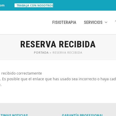
com
TRABAJA CON NOSOTROS
FISIOTERAPIA
SERVICIOS
RESERVA RECIBIDA
PORTADA
»
RESERVA RECIBIDA
a recibido correctamente
Es posible que el enlace que has usado sea incorrecto o haya cad
.
LTIMAS NOTICIAS
GARANTÍA PROFESIONAL