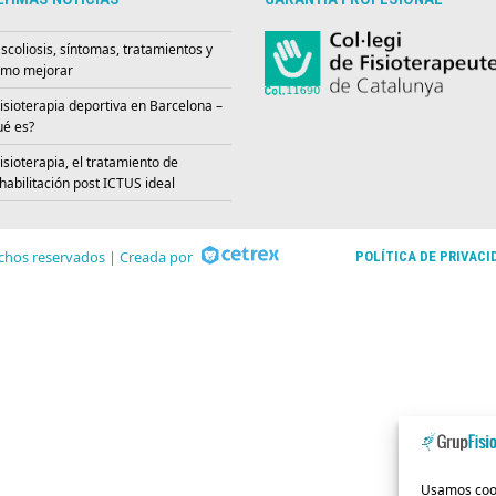
scoliosis, síntomas, tratamientos y
mo mejorar
isioterapia deportiva en Barcelona –
é es?
isioterapia, el tratamiento de
habilitación post ICTUS ideal
chos reservados | Creada por
POLÍTICA DE PRIVACI
Usamos cooki