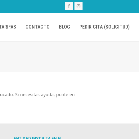
Facebook
Instagram
TARIFAS
CONTACTO
BLOG
PEDIR CITA (SOLICITUD)
ucado. Si necesitas ayuda, ponte en
ENTIDAD INSCRITA EN EL