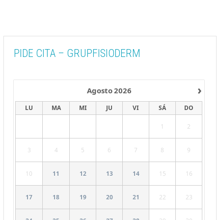
PIDE CITA – GRUPFISIODERM
›
Agosto
2026
LU
MA
MI
JU
VI
SÁ
DO
1
2
3
4
5
6
7
8
9
10
11
12
13
14
15
16
17
18
19
20
21
22
23