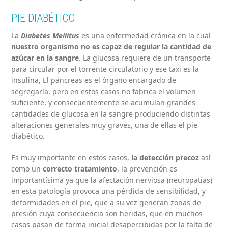
PIE DIABÉTICO
La
Diabetes Mellitus
es una enfermedad crónica en la cual
nuestro organismo no es capaz de regular la cantidad de
azúcar en la sangre
. La glucosa requiere de un transporte
para circular por el torrente circulatorio y ese taxi es la
insulina, El páncreas es el órgano encargado de
segregarla, pero en estos casos no fabrica el volumen
suficiente, y consecuentemente se acumulan grandes
cantidades de glucosa en la sangre produciendo distintas
alteraciones generales muy graves, una de ellas el pie
diabético.
Es muy importante en estos casos,
la detección precoz
así
como un
correcto tratamiento
, la prevención es
importantísima ya que la afectación nerviosa (neuropatías)
en esta patología provoca una pérdida de sensibilidad, y
deformidades en el pie, que a su vez generan zonas de
presión cuya consecuencia son heridas, que en muchos
casos pasan de forma inicial desapercibidas por la falta de