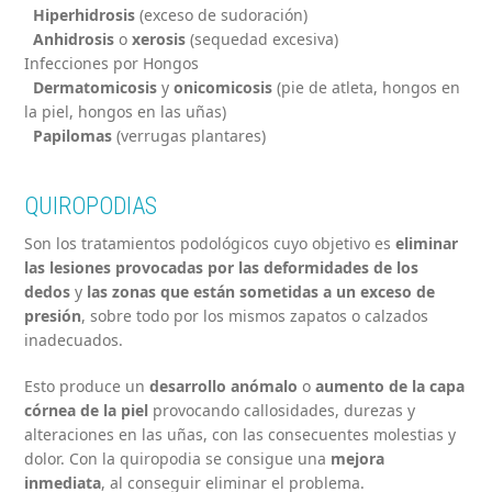
Hiperhidrosis
(exceso de sudoración)
Anhidrosis
o
xerosis
(sequedad excesiva)
Infecciones por Hongos
Dermatomicosis
y
onicomicosis
(pie de atleta, hongos en
la piel, hongos en las uñas)
Papilomas
(verrugas plantares)
QUIROPODIAS
Son los tratamientos podológicos cuyo objetivo es
eliminar
las lesiones provocadas por las deformidades de los
dedos
y
las zonas que están sometidas a un exceso de
presión
, sobre todo por los mismos zapatos o calzados
inadecuados.
Esto produce un
desarrollo anómalo
o
aumento de la capa
córnea de la piel
provocando callosidades, durezas y
alteraciones en las uñas, con las consecuentes molestias y
dolor. Con la quiropodia se consigue una
mejora
inmediata
, al conseguir eliminar el problema.