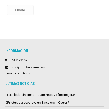
Enviar
INFORMACIÓN
611193109
info@grupfisioderm.com
Enlaces de interés
ÚLTIMAS NOTICIAS
Escoliosis, síntomas, tratamientos y cómo mejorar
Fisioterapia deportiva en Barcelona – Qué es?