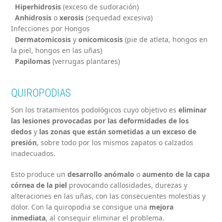
Hiperhidrosis
(exceso de sudoración)
Anhidrosis
o
xerosis
(sequedad excesiva)
Infecciones por Hongos
Dermatomicosis
y
onicomicosis
(pie de atleta, hongos en
la piel, hongos en las uñas)
Papilomas
(verrugas plantares)
QUIROPODIAS
Son los tratamientos podológicos cuyo objetivo es
eliminar
las lesiones provocadas por las deformidades de los
dedos
y
las zonas que están sometidas a un exceso de
presión
, sobre todo por los mismos zapatos o calzados
inadecuados.
Esto produce un
desarrollo anómalo
o
aumento de la capa
córnea de la piel
provocando callosidades, durezas y
alteraciones en las uñas, con las consecuentes molestias y
dolor. Con la quiropodia se consigue una
mejora
inmediata
, al conseguir eliminar el problema.