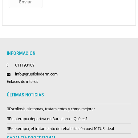
Enviar
INFORMACIÓN
611193109
info@grupfisioderm.com
Enlaces de interés
ÚLTIMAS NOTICIAS
Escoliosis, síntomas, tratamientos y cómo mejorar
Fisioterapia deportiva en Barcelona – Qué es?
Fisioterapia, el tratamiento de rehabilitación post ICTUS ideal
GARANTÍA PROFESIONAL