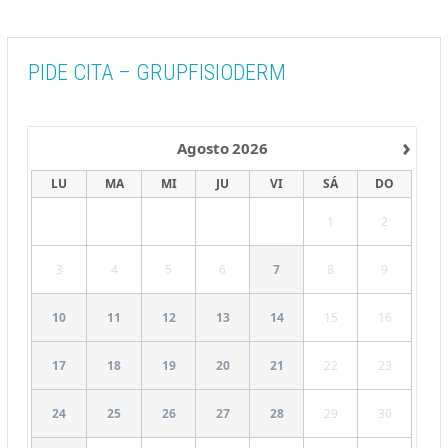
PIDE CITA – GRUPFISIODERM
›
Agosto
2026
LU
MA
MI
JU
VI
SÁ
DO
1
2
3
4
5
6
7
8
9
10
11
12
13
14
15
16
17
18
19
20
21
22
23
24
25
26
27
28
29
30